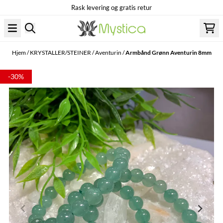
Rask levering og gratis retur
Hopp til innhold
Hjem
/
KRYSTALLER/STEINER
/
Aventurin
/
Armbånd Grønn Aventurin 8mm
-30%