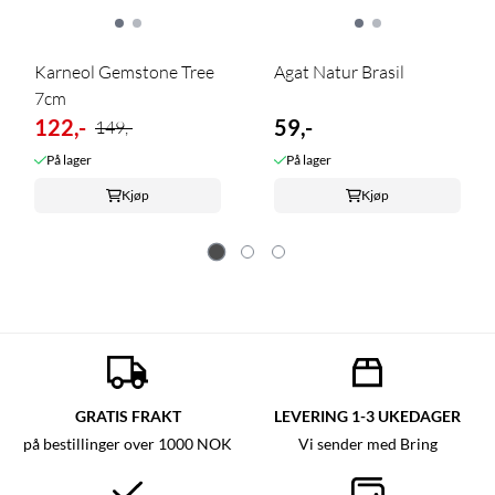
Karneol Gemstone Tree
Agat Natur Brasil
7cm
122,-
59,-
149,-
På lager
På lager
Kjøp
Kjøp
GRATIS FRAKT
LEVERING 1-3 UKEDAGER
på bestillinger over 1000 NOK
Vi sender med Bring