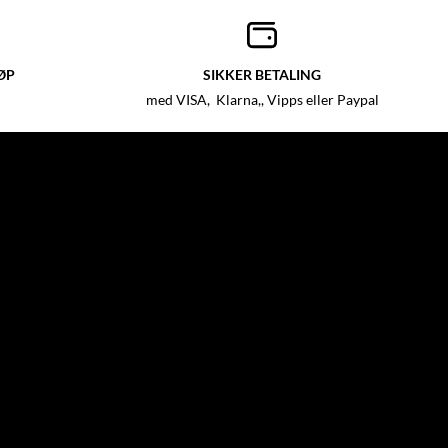
ØP
SIKKER BETALING
med VISA, Klarna,, Vipps eller Paypal