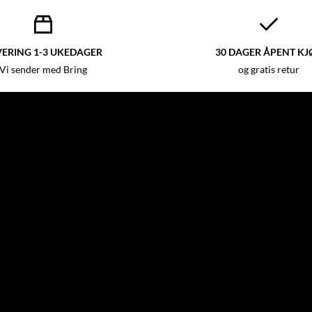
VERING 1-3 UKEDAGER
30 DAGER ÅPENT KJ
Vi sender med Bring
og gratis retur