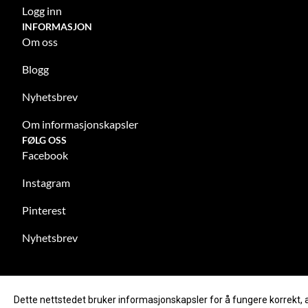
Logg inn
INFORMASJON
Om oss
Blogg
Nyhetsbrev
Om informasjonskapsler
FØLG OSS
Facebook
Instagram
Pinterest
Nyhetsbrev
Dette nettstedet bruker informasjonskapsler for å fungere korrekt, 