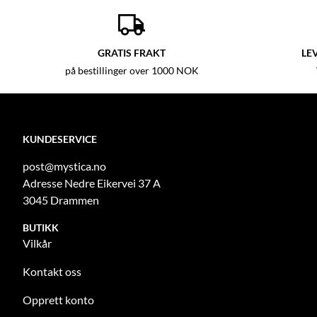
GRATIS FRAKT
LE
på bestillinger over 1000 NOK
KUNDESERVICE
post@mystica.no
Adresse Nedre Eikervei 37 A
3045 Drammen
BUTIKK
Vilkår
Kontakt oss
Opprett konto