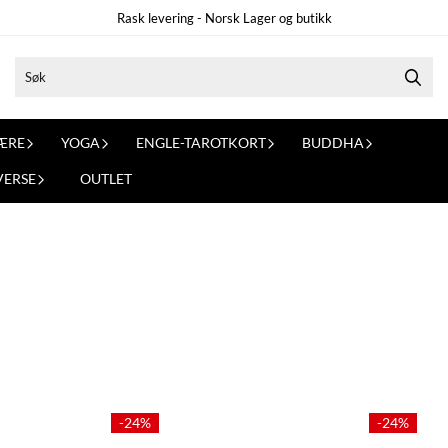
Rask levering - Norsk Lager og butikk
ÆRE
YOGA
ENGLE-TAROTKORT
BUDDHA
VERSE
OUTLET
-24%
-24%