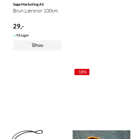
Saga Marketing AS
Brun Lærsnor 100cm
29,-
På lager
Kjøp
-18%