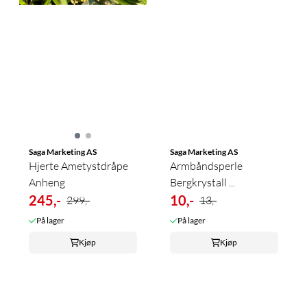
Saga Marketing AS
Saga Marketing AS
Hjerte Ametystdråpe
Armbåndsperle
Anheng
Bergkrystall ...
245,-
10,-
299,-
13,-
På lager
På lager
Kjøp
Kjøp