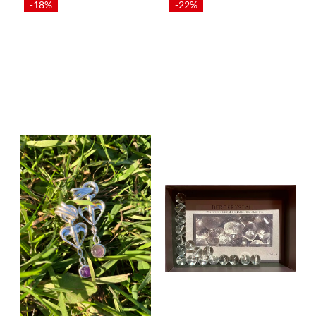
-18%
-22%