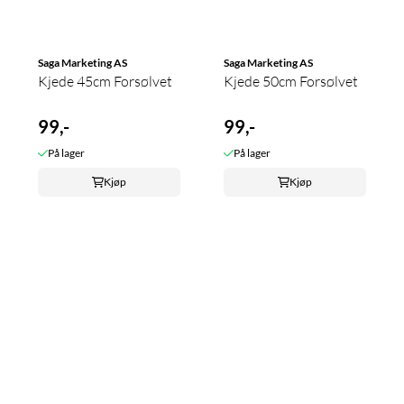
Saga Marketing AS
Saga Marketing AS
Kjede 45cm Forsølvet
Kjede 50cm Forsølvet
99,-
99,-
På lager
På lager
Kjøp
Kjøp