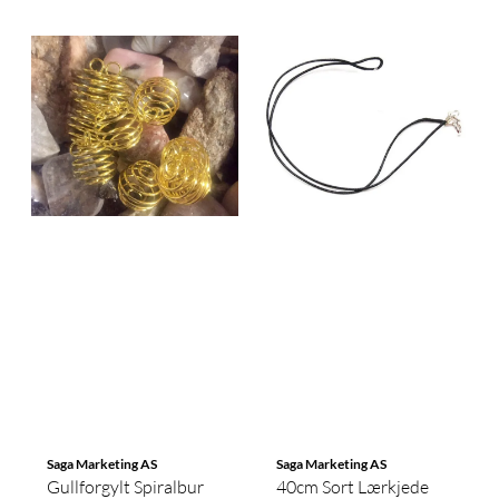
Saga Marketing AS
Saga Marketing AS
Gullforgylt Spiralbur
40cm Sort Lærkjede