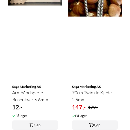
Saga Marketing AS
Saga Marketing AS
Armbåndsperle
70cm Twinkle Kjede
Rosenkvarts 6mm ...
2,5mm
12,-
147,-
179,-
På lager
På lager
Kjøp
Kjøp