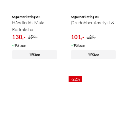
Saga Marketing AS
Saga Marketing AS
Håndledds Mala
Øredobber Ametyst &
Rudraksha
...
130,-
101,-
159,-
129,-
På lager
På lager
Kjøp
Kjøp
-22%