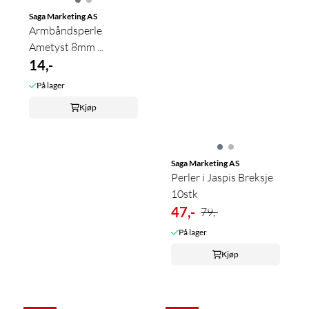
Saga Marketing AS
Armbåndsperle
Ametyst 8mm ...
14,-
På lager
Kjøp
Saga Marketing AS
Perler i Jaspis Breksje
10stk
47,-
79,-
På lager
Kjøp