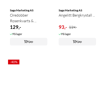
Saga Marketing AS
Saga Marketing AS
Øredobber
Angelitt Bergkrystall ...
Rosenkvarts & ...
129,-
93,-
119,-
På lager
På lager
Kjøp
Kjøp
-40%