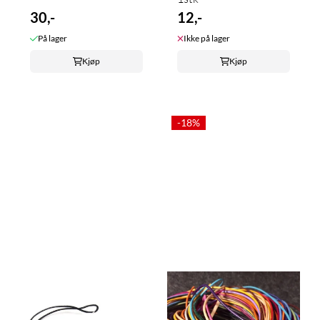
30,-
12,-
På lager
Ikke på lager
Kjøp
Kjøp
-18%