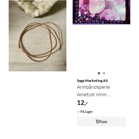
Saga Marketing AS
Armbåndsperle
Ametyst 6mm ...
12,-
På lager
Kjøp