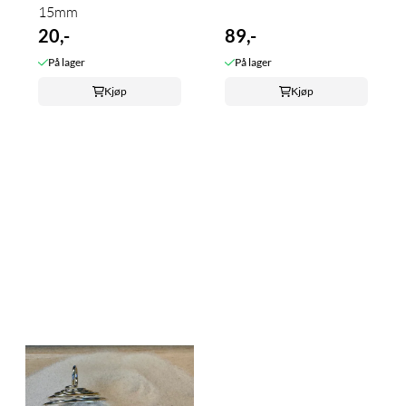
15mm
20,-
89,-
På lager
På lager
Kjøp
Kjøp