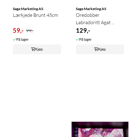
Saga Marketing AS
Saga Marketing AS
Lærkjede Brunt 45cm
Øredobber
Labradoritt Agat ...
59,-
129,-
99,-
På lager
På lager
Kjøp
Kjøp