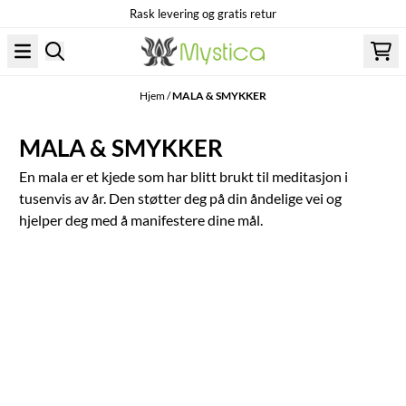
Rask levering og gratis retur
Hopp til innhold
Hjem
/
MALA & SMYKKER
MALA & SMYKKER
En mala er et kjede som har blitt brukt til meditasjon i
tusenvis av år. Den støtter deg på din åndelige vei og
hjelper deg med å manifestere dine mål.