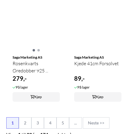
Saga Marketing AS
Saga Marketing AS
Rosenkvarts
Kjede 41cm Forsølvet
Øredobber 925 ...
279,-
89,-
På lager
På lager
Kjøp
Kjøp
1
2
3
4
5
...
Neste >>