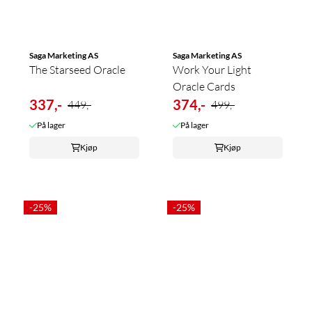
Saga Marketing AS
Saga Marketing AS
The Starseed Oracle
Work Your Light
Oracle Cards
337,-
374,-
449,-
499,-
På lager
På lager
Kjøp
Kjøp
-25%
-25%