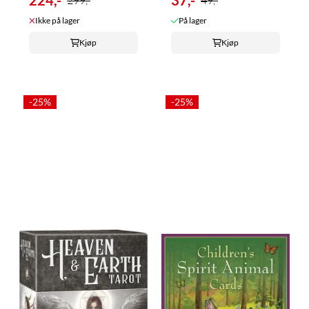
Ikke på lager
På lager
Kjøp
Kjøp
-25%
-25%