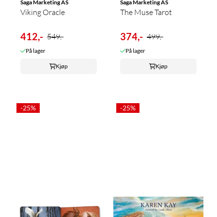
Saga Marketing AS
Saga Marketing AS
Viking Oracle
The Muse Tarot
412,-
374,-
549,-
499,-
På lager
På lager
Kjøp
Kjøp
-25%
-25%