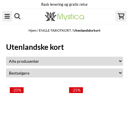
Rask levering og gratis retur
Hopp til innhold
Hjem
/
ENGLE-TAROTKORT
/
Utenlandske kort
Utenlandske kort
-25%
-25%