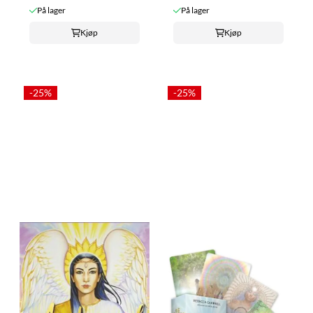
På lager
På lager
Kjøp
Kjøp
-25%
-25%