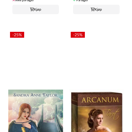
Kjøp
Kjøp
-25%
-25%