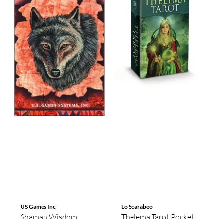
US Games Inc
Lo Scarabeo
Shaman Wisdom
Thelema Tarot Pocket