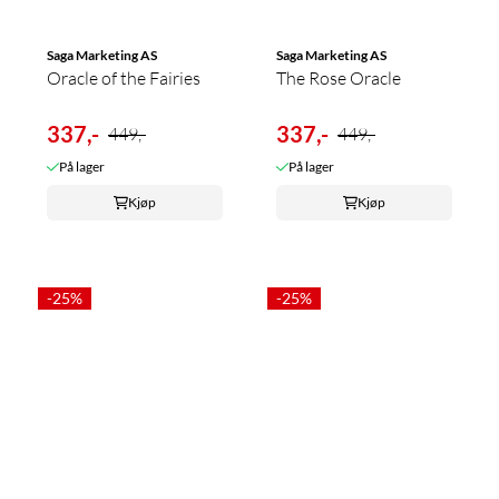
Saga Marketing AS
Saga Marketing AS
Oracle of the Fairies
The Rose Oracle
337,-
337,-
449,-
449,-
På lager
På lager
Kjøp
Kjøp
-25%
-25%