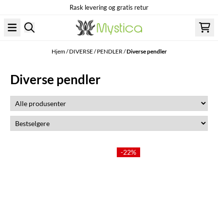
Rask levering og gratis retur
Hopp til innhold
Hjem
/
DIVERSE
/
PENDLER
/
Diverse pendler
Diverse pendler
-22%