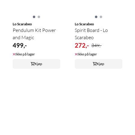
Lo Scarabeo
Lo Scarabeo
Pendulum Kit Power
Spirit Board - Lo
and Magic
Scarabeo
499,-
272,-
349,-
Ikke på lager
Ikke på lager
Kjøp
Kjøp