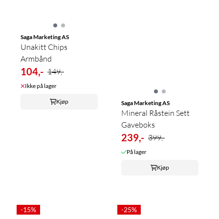
Saga Marketing AS
Unakitt Chips
Armbånd
104,-
149,-
Ikke på lager
Kjøp
Saga Marketing AS
Mineral Råstein Sett
Gaveboks
239,-
399,-
På lager
Kjøp
-15%
-25%