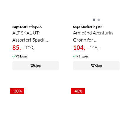
Saga Marketing AS
Saga Marketing AS
ALT SKAL UT:
Armbånd Aventurin
Assortert 5pack ...
Grønn for ...
85,-
104,-
100,-
149,-
På lager
På lager
Kjøp
Kjøp
-30%
-40%