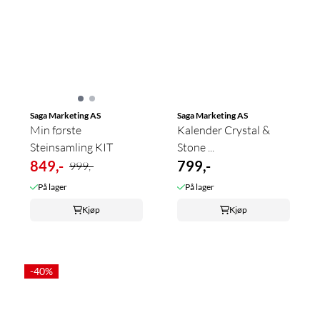
Saga Marketing AS
Saga Marketing AS
Min første
Kalender Crystal &
Steinsamling KIT
Stone ...
849,-
799,-
999,-
På lager
På lager
Kjøp
Kjøp
-40%