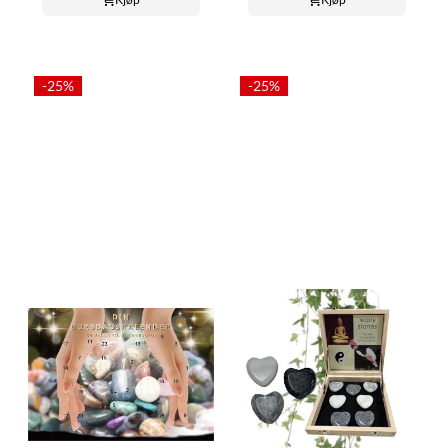
-25%
-25%