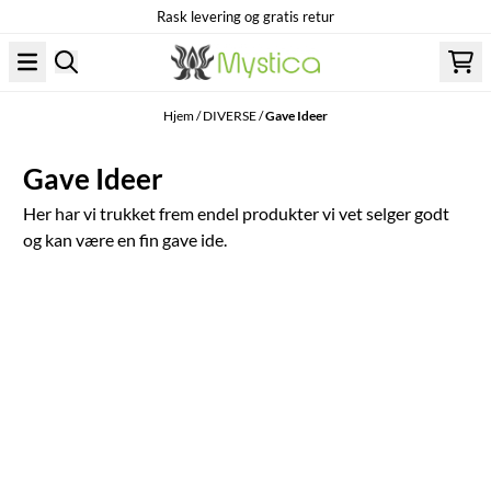
Rask levering og gratis retur
Hopp til innhold
Hjem
/
DIVERSE
/
Gave Ideer
Gave Ideer
Her har vi trukket frem endel produkter vi vet selger godt
og kan være en fin gave ide.