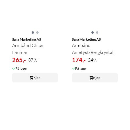
Saga Marketing AS
Saga Marketing AS
Armbånd Chips
Armbånd
Larimar
Ametyst/Bergkrystall
265,-
174,-
379,-
249,-
På lager
På lager
Kjøp
Kjøp