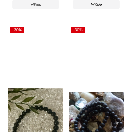
Kjøp
Kjøp
-30%
-30%