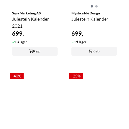
Saga Marketing AS
Mystica Idè Design
Julestein Kalender
Julestein Kalender
2021
699,-
699,-
På lager
På lager
Kjøp
Kjøp
-40%
-25%