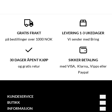
GRATIS FRAKT
LEVERING 1-3 UKEDAGER
på bestillinger over 1000 NOK
Vi sender med Bring
30 DAGER ÅPENT KJØP
SIKKER BETALING
og gratis retur
med VISA, Klarna,, Vipps eller
Paypal
KUNDESERVICE
BUTIKK
post@mystica.no
Vilkår
INFORMASJON