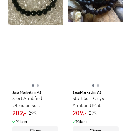
Saga Marketing AS
Saga Marketing AS
Stort Armbånd
Stort Sort Onyx
Obsidian Sort ...
Armbånd Matt ...
209,-
209,-
299,-
299,-
På lager
På lager
Kjøp
Kjøp