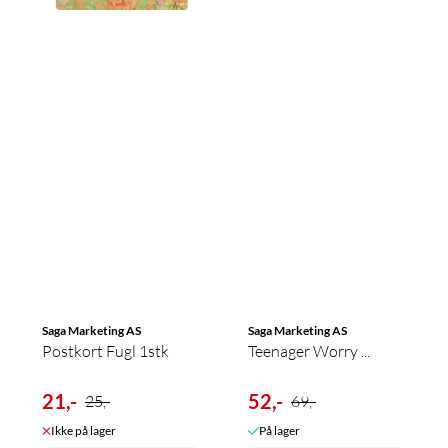
Saga Marketing AS
Saga Marketing AS
Postkort Fugl 1stk
Teenager Worry ...
21,-
52,-
25,-
69,-
Ikke på lager
På lager