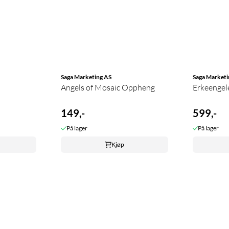
Saga Marketing AS
Saga Marketi
Angels of Mosaic Oppheng
Erkeengel
149,-
599,-
På lager
På lager
Kjøp