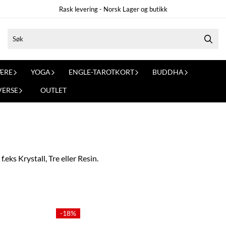
Rask levering - Norsk Lager og butikk
ÆRE
YOGA
ENGLE-TAROTKORT
BUDDHA
VERSE
OUTLET
.eks Krystall, Tre eller Resin.
-18%