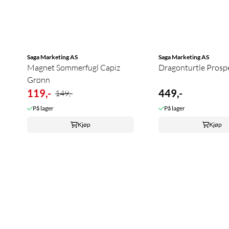
Saga Marketing AS
Saga Marketing AS
Magnet Sommerfugl Capiz
Dragonturtle Prosp
Grønn
119,-
449,-
149,-
På lager
På lager
Kjøp
Kjøp