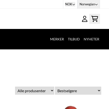
NOK
Norwegian
MERKER
TILBUD
NYHETER