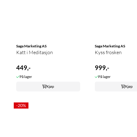
Saga Marketing AS
Saga Marketing AS
Katt i Meditasjon
Kyss frosken
449,-
999,-
På lager
På lager
Kjøp
Kjøp
-20%