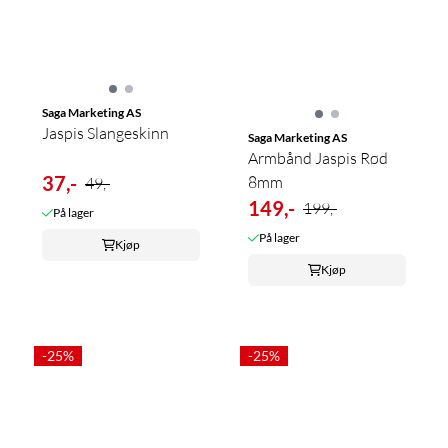
Saga Marketing AS
Jaspis Slangeskinn
Saga Marketing AS
Armbånd Jaspis Rød
37,-
8mm
49,-
149,-
199,-
På lager
På lager
Kjøp
Kjøp
-25%
-25%