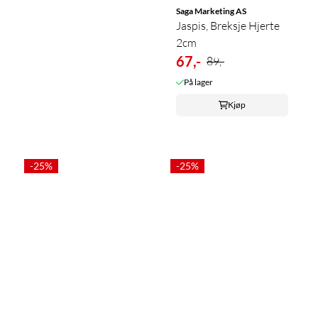
Saga Marketing AS
Jaspis, Breksje Hjerte
2cm
67,-
89,-
På lager
Kjøp
-25%
-25%