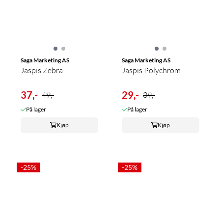
Saga Marketing AS
Saga Marketing AS
Jaspis Zebra
Jaspis Polychrom
37,-
29,-
49,-
39,-
På lager
På lager
Kjøp
Kjøp
-25%
-25%