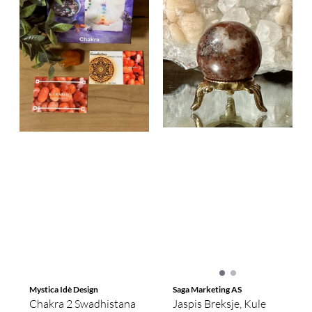
Mystica Idè Design
Saga Marketing AS
Chakra 2 Swadhistana
Jaspis Breksje, Kule