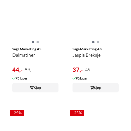
Saga Marketing AS
Saga Marketing AS
Dalmatiner
Jaspis Breksje
44,-
37,-
59,-
49,-
På lager
På lager
Kjøp
Kjøp
-25%
-25%