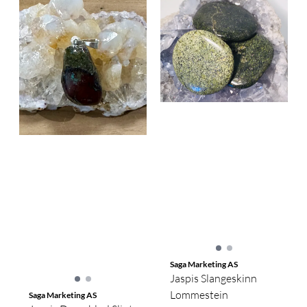
Saga Marketing AS
Jaspis Slangeskinn
Lommestein
Saga Marketing AS