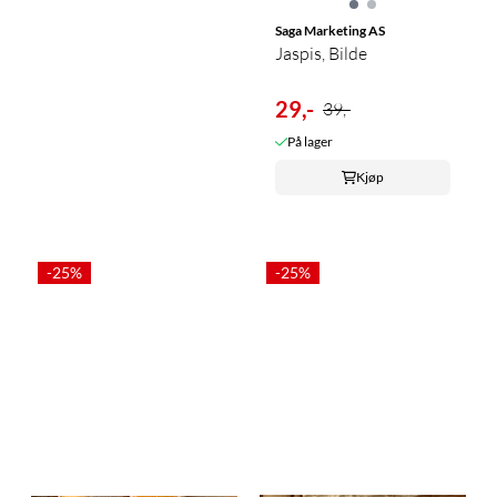
Saga Marketing AS
Jaspis, Bilde
29,-
39,-
På lager
Kjøp
-25%
-25%