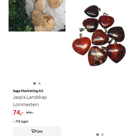
Saga Marketing AS
Jaspis Landskap
Lommestein
74,-
99,-
På lager
Kjøp