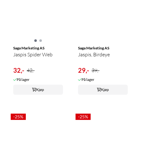
Saga Marketing AS
Saga Marketing AS
Jaspis Spider Web
Jaspis, Birdeye
32,-
29,-
42,-
39,-
På lager
På lager
Kjøp
Kjøp
-25%
-25%