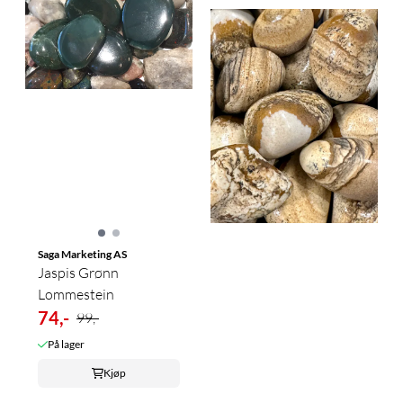
Saga Marketing AS
Jaspis Grønn
Lommestein
74,-
99,-
På lager
Kjøp