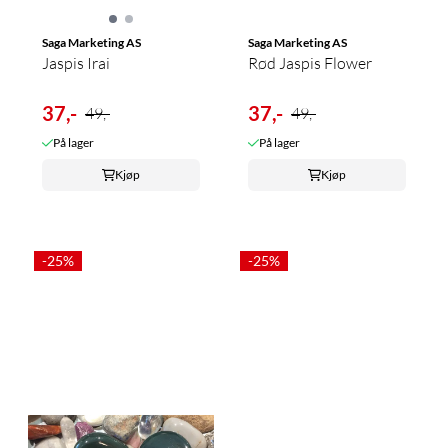
Saga Marketing AS
Saga Marketing AS
Jaspis Irai
Rød Jaspis Flower
37,-
37,-
49,-
49,-
På lager
På lager
Kjøp
Kjøp
-25%
-25%