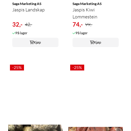
Saga Marketing AS
Saga Marketing AS
Jaspis Landskap
Jaspis Kiwi
Lommestein
32,-
74,-
42,-
99,-
På lager
På lager
Kjøp
Kjøp
-25%
-25%