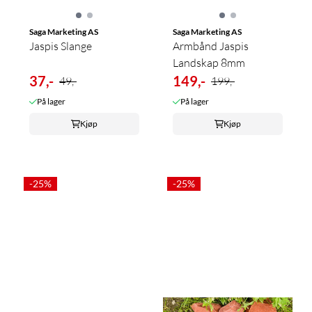
Saga Marketing AS
Saga Marketing AS
Jaspis Slange
Armbånd Jaspis
Landskap 8mm
37,-
149,-
49,-
199,-
På lager
På lager
Kjøp
Kjøp
-25%
-25%