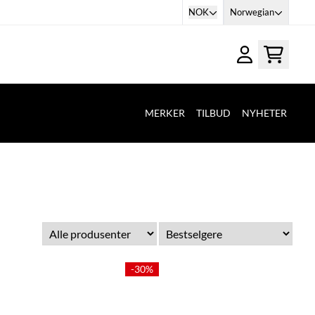
NOK
Norwegian
MERKER
TILBUD
NYHETER
-30%