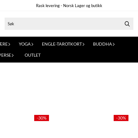
Rask levering - Norsk Lager og butikk
ÆRE
YOGA
ENGLE-TAROTKORT
BUDDHA
VERSE
OUTLET
-30%
-30%