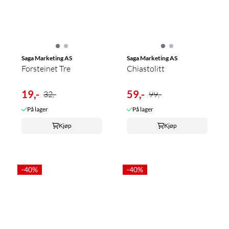
Saga Marketing AS
Saga Marketing AS
Forsteinet Tre
Chiastolitt
19,-
59,-
32,-
99,-
På lager
På lager
Kjøp
Kjøp
-40%
-40%