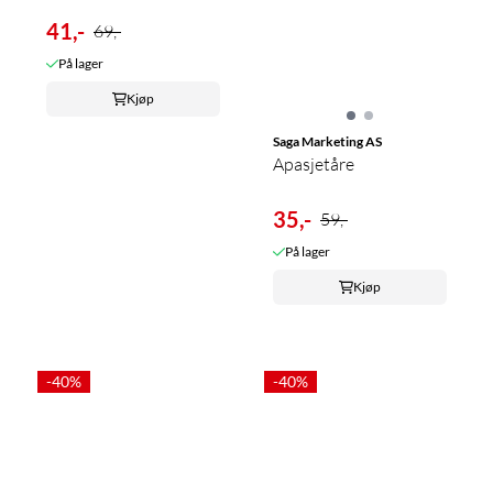
41,-
69,-
På lager
Kjøp
Saga Marketing AS
Apasjetåre
35,-
59,-
På lager
Kjøp
-40%
-40%