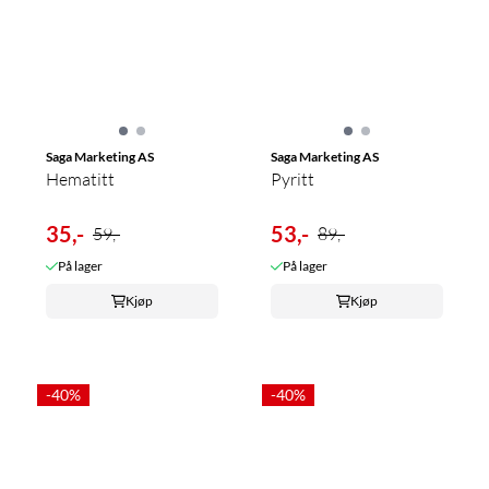
Saga Marketing AS
Saga Marketing AS
Hematitt
Pyritt
35,-
53,-
59,-
89,-
På lager
På lager
Kjøp
Kjøp
-40%
-40%