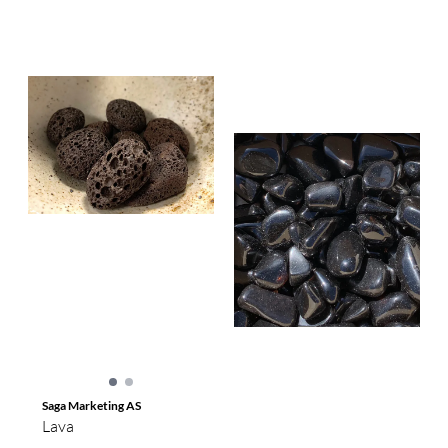
Saga Marketing AS
Lava