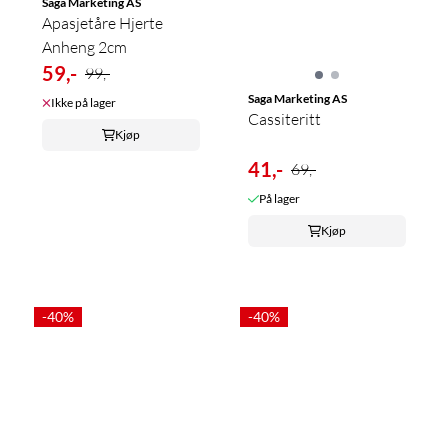
Saga Marketing AS
Apasjetåre Hjerte
Anheng 2cm
59,-
99,-
Saga Marketing AS
Ikke på lager
Cassiteritt
Kjøp
41,-
69,-
På lager
Kjøp
-40%
-40%