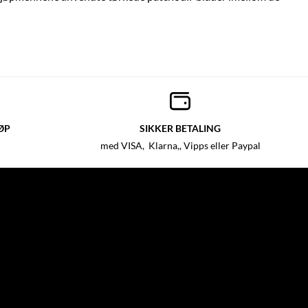
ØP
SIKKER BETALING
med VISA, Klarna,, Vipps eller Paypal