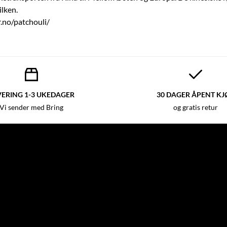
ilken.
.no/patchouli/
VERING 1-3 UKEDAGER
30 DAGER ÅPENT KJ
Vi sender med Bring
og gratis retur