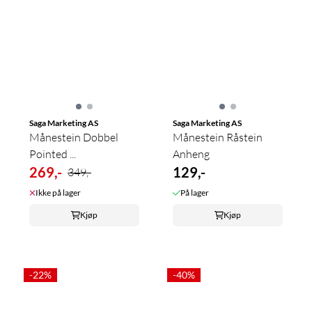
Saga Marketing AS
Saga Marketing AS
Månestein Dobbel
Månestein Råstein
Pointed ...
Anheng
269,-
129,-
349,-
Ikke på lager
På lager
Kjøp
Kjøp
-22%
-40%