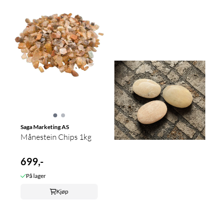
Saga Marketing AS
Månestein Chips 1kg
699,-
På lager
Kjøp