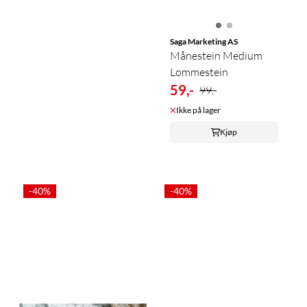
Saga Marketing AS
Månestein Medium
Lommestein
59,-
99,-
Ikke på lager
Kjøp
-40%
-40%