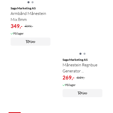
Saga Marketing AS
Armbånd Månestein
Mix 8mm
349,-
499,-
På lager
Kjøp
Saga Marketing AS
Månestein Regnbue
Generator ...
269,-
449,-
På lager
Kjøp