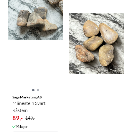
Saga Marketing AS
Månestein Svart
Råstein ...
89,-
149,-
På lager