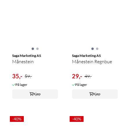
Saga Marketing AS
Saga Marketing AS
Månestein
Månestein Regnbue
35,-
29,-
59,-
49,-
På lager
På lager
Kjøp
Kjøp
-40%
-40%