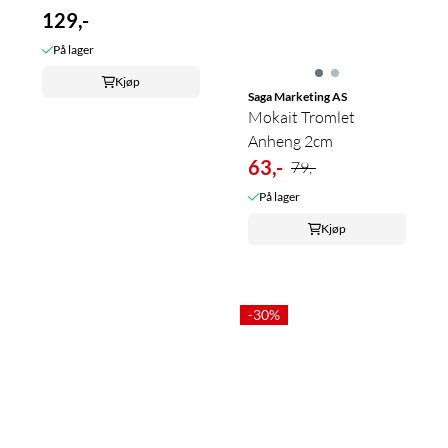
129,-
På lager
Kjøp
Saga Marketing AS
Mokait Tromlet
Anheng 2cm
63,-
79,-
På lager
Kjøp
-30%