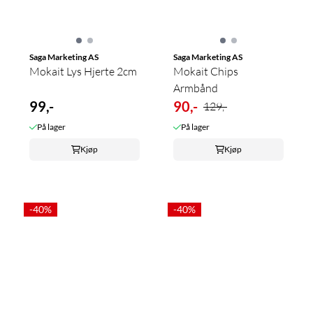
Saga Marketing AS
Saga Marketing AS
Mokait Lys Hjerte 2cm
Mokait Chips
Armbånd
99,-
90,-
129,-
På lager
På lager
Kjøp
Kjøp
-40%
-40%