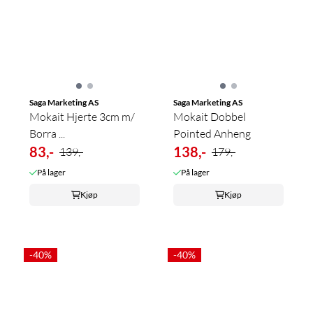
Saga Marketing AS
Saga Marketing AS
Mokait Hjerte 3cm m/
Mokait Dobbel
Borra ...
Pointed Anheng
83,-
138,-
139,-
179,-
På lager
På lager
Kjøp
Kjøp
-40%
-40%