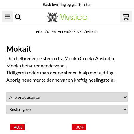
Rask levering og gratis retur
Hopp til innhold
Hjem
/
KRYSTALLER/STEINER
/
Mokait
Mokait
Den helbredende stenen fra Mooka Creek i Australia.
Mooka betyr rennende vann..
Tidligere trodde man denne stenen hjalp mot aldring…
Aboriginene mente denne var en kraftig healingstein..
-40%
-30%