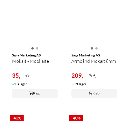
Saga Marketing AS
Saga Marketing AS
Mokait - Mookaite
Armbånd Mokait 8mm
35,-
209,-
59,-
299,-
På lager
På lager
Kjøp
Kjøp
-40%
-40%