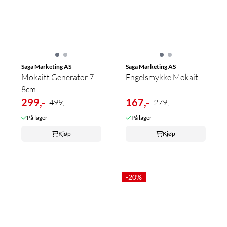
Saga Marketing AS
Saga Marketing AS
Mokaitt Generator 7-
Engelsmykke Mokait
8cm
299,-
167,-
499,-
279,-
På lager
På lager
Kjøp
Kjøp
-20%