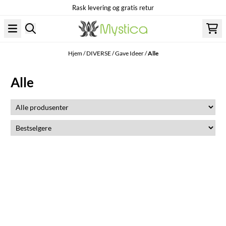
Rask levering og gratis retur
Hopp til innhold
Hjem
/
DIVERSE
/
Gave Ideer
/
Alle
Alle