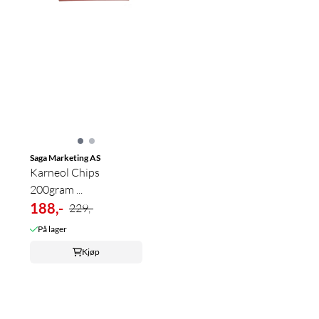
Saga Marketing AS
Karneol Chips
200gram ...
188,-
229,-
På lager
Kjøp