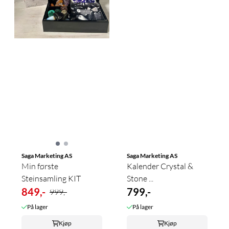
Saga Marketing AS
Saga Marketing AS
Min første
Kalender Crystal &
Steinsamling KIT
Stone ...
849,-
799,-
999,-
På lager
På lager
Kjøp
Kjøp