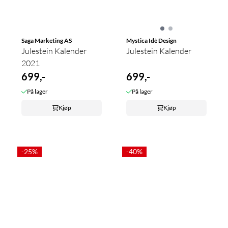
Saga Marketing AS
Mystica Idè Design
Julestein Kalender
Julestein Kalender
2021
699,-
699,-
På lager
På lager
Kjøp
Kjøp
-25%
-40%