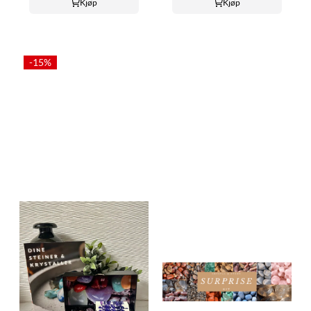
Kjøp
Kjøp
-15%