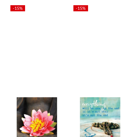
-15%
-15%