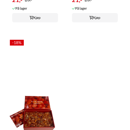
På lager
På lager
Kjøp
Kjøp
-18%