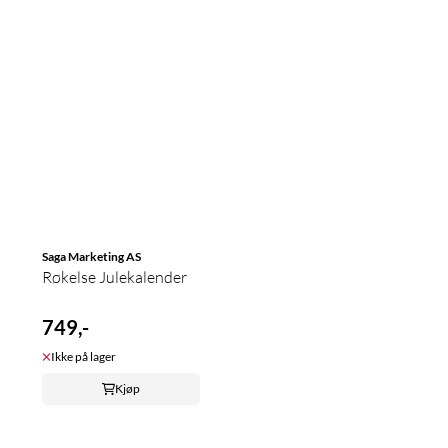
Saga Marketing AS
Røkelse Julekalender
749,-
Ikke på lager
Kjøp