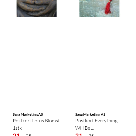
Saga Marketing AS
Saga Marketing AS
Postkort Lotus Blomst
Postkort Everything
1stk
Will Be ...
21,-
21,-
25,-
25,-