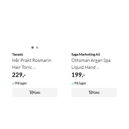
Taoasis
Saga Marketing AS
Hår Prakt Rosmarin
Ottoman Argan Spa
Hair Tonic ...
Liquid Hand ...
229,-
199,-
På lager
På lager
Kjøp
Kjøp