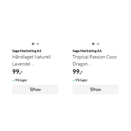
Saga Marketing AS
Saga Marketing AS
Håndlaget Naturell
Tropical Passion Coco
Lavendel ...
Dragon ...
99,-
99,-
På lager
På lager
Kjøp
Kjøp