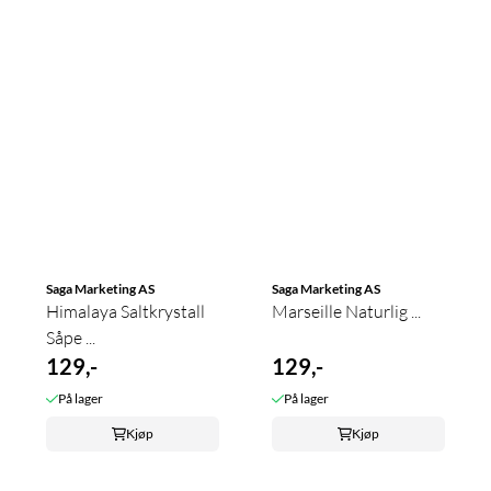
Saga Marketing AS
Saga Marketing AS
Himalaya Saltkrystall
Marseille Naturlig ...
Såpe ...
129,-
129,-
På lager
På lager
Kjøp
Kjøp