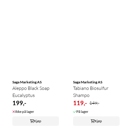
Saga Marketing AS
Saga Marketing AS
Aleppo Black Soap
Tabiano Biosulfur
Eucalyptus
Shampo
199,-
119,-
149,-
Ikke på lager
På lager
Kjøp
Kjøp