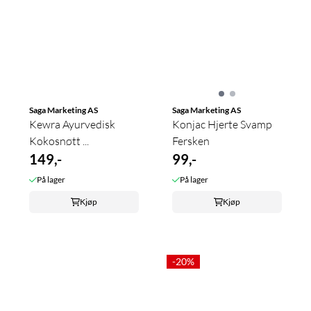
Saga Marketing AS
Saga Marketing AS
Kewra Ayurvedisk
Konjac Hjerte Svamp
Kokosnøtt ...
Fersken
149,-
99,-
På lager
På lager
Kjøp
Kjøp
-20%