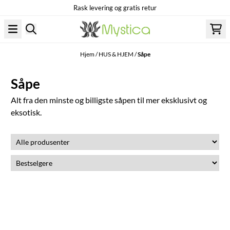
Rask levering og gratis retur
Hopp til innhold
Hjem
/
HUS & HJEM
/
Såpe
Såpe
Alt fra den minste og billigste såpen til mer eksklusivt og
eksotisk.