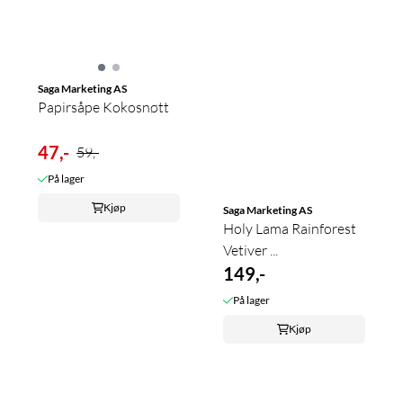
Saga Marketing AS
Papirsåpe Kokosnøtt
47,-
59,-
På lager
Kjøp
Saga Marketing AS
Holy Lama Rainforest
Vetiver ...
149,-
På lager
Kjøp