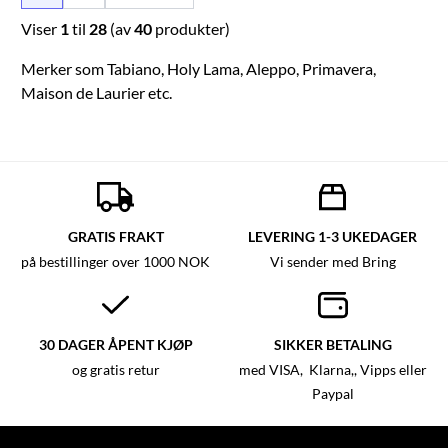
Viser
1
til
28
(av
40
produkter)
Merker som Tabiano, Holy Lama, Aleppo, Primavera,
Maison de Laurier etc.
GRATIS FRAKT
LEVERING 1-3 UKEDAGER
på bestillinger over 1000 NOK
Vi sender med Bring
30 DAGER ÅPENT KJØP
SIKKER BETALING
og gratis retur
med VISA, Klarna,, Vipps eller
Paypal