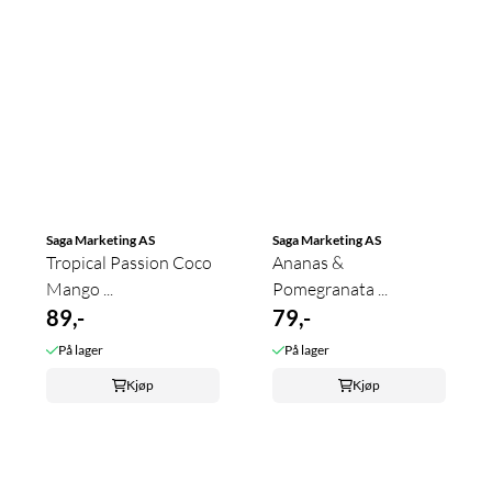
Saga Marketing AS
Saga Marketing AS
Tropical Passion Coco
Ananas &
Mango ...
Pomegranata ...
89,-
79,-
På lager
På lager
Kjøp
Kjøp