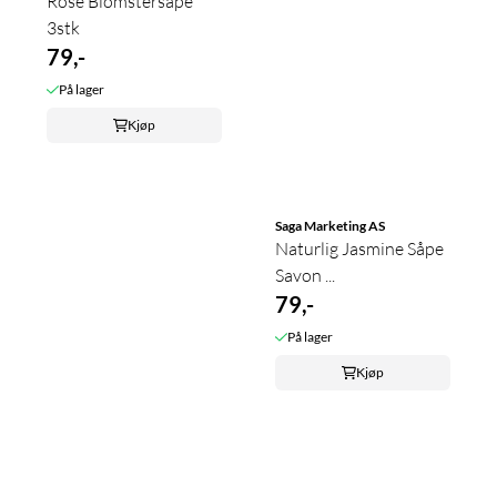
Rose Blomstersåpe
3stk
79,-
På lager
Kjøp
Saga Marketing AS
Naturlig Jasmine Såpe
Savon ...
79,-
På lager
Kjøp