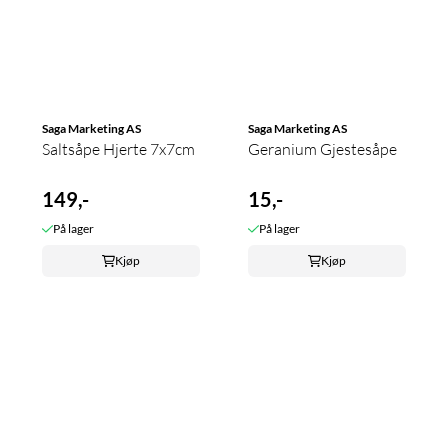
Saga Marketing AS
Saga Marketing AS
Saltsåpe Hjerte 7x7cm
Geranium Gjestesåpe
149,-
15,-
På lager
På lager
Kjøp
Kjøp