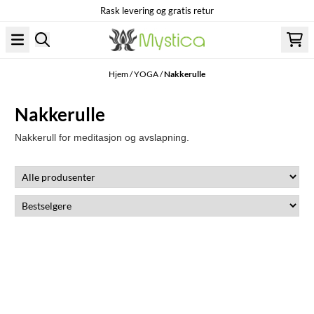
Rask levering og gratis retur
Hopp til innhold
Hjem
/
YOGA
/
Nakkerulle
Nakkerulle
Nakkerull for meditasjon og avslapning.