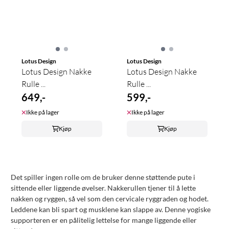
Lotus Design
Lotus Design
Lotus Design Nakke
Lotus Design Nakke
Rulle ...
Rulle ...
649,-
599,-
Ikke på lager
Ikke på lager
Kjøp
Kjøp
Det spiller ingen rolle om de bruker denne støttende pute i
sittende eller liggende øvelser. Nakkerullen tjener til å lette
nakken og ryggen, så vel som den cervicale ryggraden og hodet.
Leddene kan bli spart og musklene kan slappe av. Denne yogiske
supporteren er en pålitelig lettelse for mange liggende eller