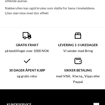
sittende asanas.
Nakkerullen kan også brukes som støtte for bena i kneleddene.
Liten størrelse med stor effekt
GRATIS FRAKT
LEVERING 1-3 UKEDAGER
på bestillinger over 1000 NOK
Vi sender med Bring
30 DAGER ÅPENT KJØP
SIKKER BETALING
og gratis retur
med VISA, Klarna,, Vipps eller
Paypal
KUNDESERVICE