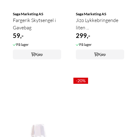
Saga Marketing AS
Saga Marketing AS
Fargerik Skytsengel i
Jizo Lykkebringende
Gavebag
liten ...
59,-
299,-
På lager
På lager
Kjøp
Kjøp
-20%