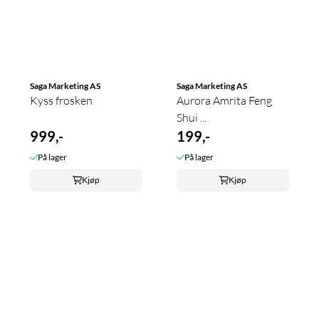
Saga Marketing AS
Saga Marketing AS
Kyss frosken
Aurora Amrita Feng
Shui ...
999,-
199,-
På lager
På lager
Kjøp
Kjøp