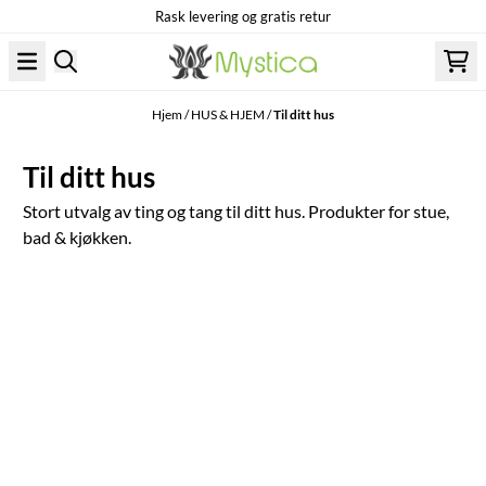
Rask levering og gratis retur
Hopp til innhold
Hjem
/
HUS & HJEM
/
Til ditt hus
Til ditt hus
Stort utvalg av ting og tang til ditt hus. Produkter for stue,
bad & kjøkken.