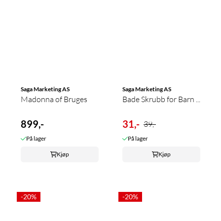
Saga Marketing AS
Saga Marketing AS
Madonna of Bruges
Bade Skrubb for Barn ...
899,-
31,-
39,-
På lager
På lager
Kjøp
Kjøp
-20%
-20%