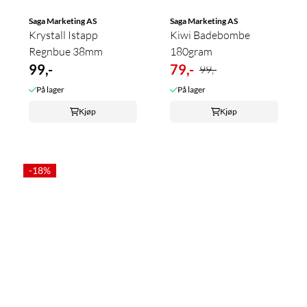
Saga Marketing AS
Saga Marketing AS
Krystall Istapp
Kiwi Badebombe
Regnbue 38mm
180gram
99,-
79,-
99,-
På lager
På lager
Kjøp
Kjøp
-18%