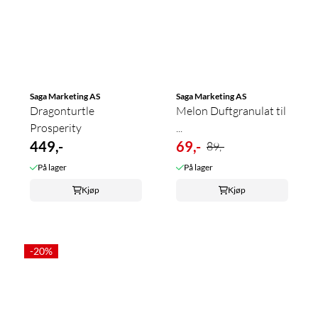
Saga Marketing AS
Saga Marketing AS
Dragonturtle
Melon Duftgranulat til
Prosperity
...
449,-
69,-
89,-
På lager
På lager
Kjøp
Kjøp
-20%