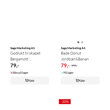
Saga Marketing AS
Saga Marketing AS
Godlukt til skapet
Bade Donut
Bergamott ...
Jordbær&Banan
79,-
79,-
99,-
Ikke på lager
På lager
Kjøp
Kjøp
-20%