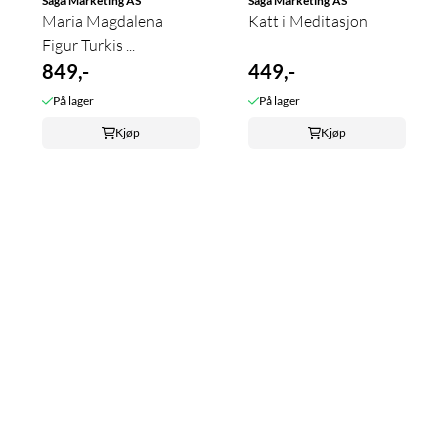
Saga Marketing AS
Saga Marketing AS
Maria Magdalena
Katt i Meditasjon
Figur Turkis ...
849,-
449,-
På lager
På lager
Kjøp
Kjøp