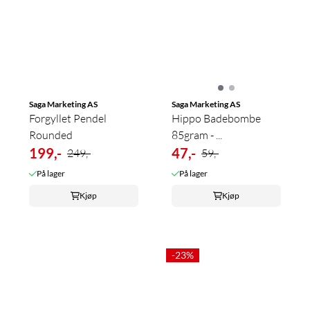
Saga Marketing AS
Saga Marketing AS
Forgyllet Pendel
Hippo Badebombe
Rounded
85gram - ...
199,-
47,-
249,-
59,-
På lager
På lager
Kjøp
Kjøp
-23%