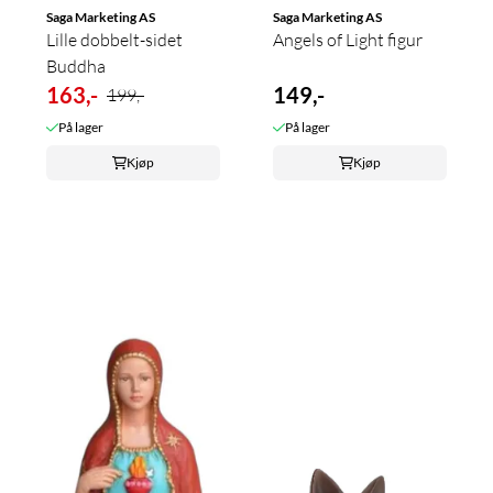
Saga Marketing AS
Saga Marketing AS
Lille dobbelt-sidet
Angels of Light figur
Buddha
163,-
149,-
199,-
På lager
På lager
Kjøp
Kjøp