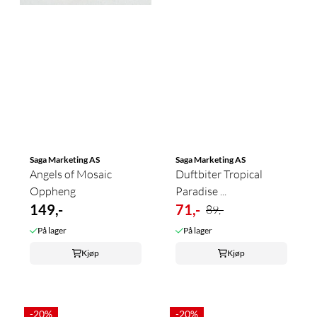
Saga Marketing AS
Saga Marketing AS
Angels of Mosaic
Duftbiter Tropical
Oppheng
Paradise ...
149,-
71,-
89,-
På lager
På lager
Kjøp
Kjøp
-20%
-20%