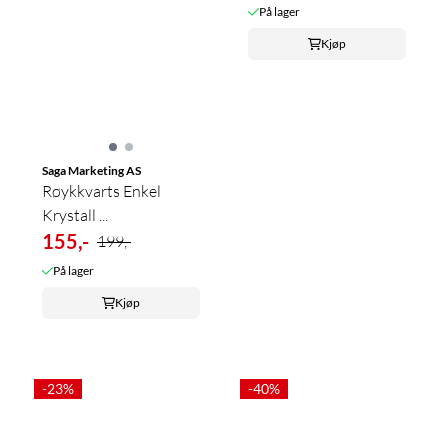
På lager
Kjøp
Saga Marketing AS
Røykkvarts Enkel
Krystall ...
155,-
199,-
På lager
Kjøp
-23%
-40%