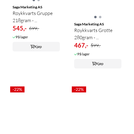
Saga Marketing AS
Røykkvarts Gruppe
218gram - ...
Saga Marketing AS
545,-
699,-
Røykkvarts Grotte
280gram - ...
På lager
467,-
599,-
Kjøp
På lager
Kjøp
-22%
-22%