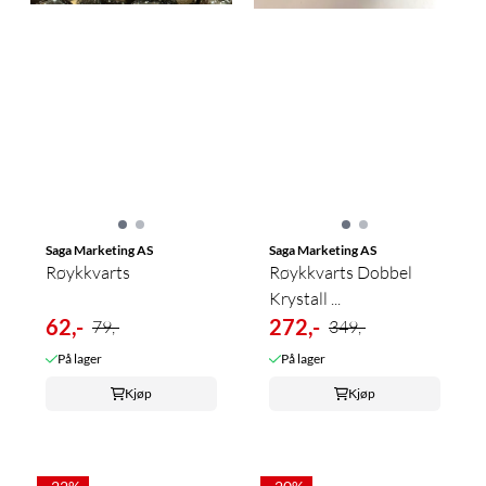
Saga Marketing AS
Saga Marketing AS
Røykkvarts
Røykkvarts Dobbel
Krystall ...
62,-
272,-
79,-
349,-
På lager
På lager
Kjøp
Kjøp