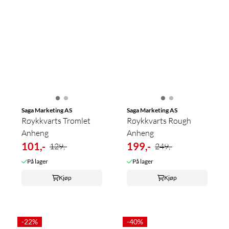
Saga Marketing AS
Saga Marketing AS
Røykkvarts Tromlet
Røykkvarts Rough
Anheng
Anheng
101,-
199,-
129,-
249,-
På lager
På lager
Kjøp
Kjøp
-22%
-40%