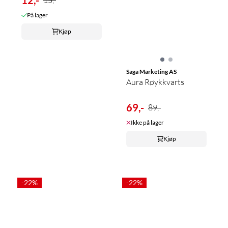
På lager
Kjøp
Saga Marketing AS
Aura Røykkvarts
69,-
89,-
Ikke på lager
Kjøp
-22%
-22%