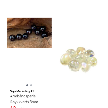
Saga Marketing AS
Armbåndsperle
Røykkvarts 8mm ...
12,-
15,-