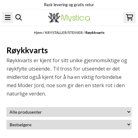
Rask levering og gratis retur
Hopp til innhold
Hjem
/
KRYSTALLER/STEINER
/
Røykkvarts
Røykkvarts
Røykkvarts er kjent for sitt unike gjennomsiktige og
røykfylte utseende.. Til tross for utseendet er det
imidlertid også kjent for å ha en viktig forbindelse
med Moder Jord, noe som gir den en sterk rot i den
naturlige verden.