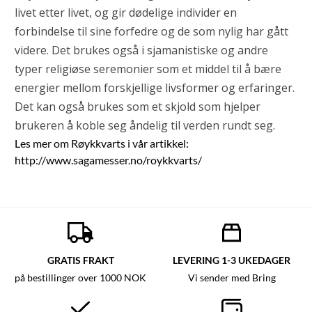
livet etter livet, og gir dødelige individer en
forbindelse til sine forfedre og de som nylig har gått
videre. Det brukes også i sjamanistiske og andre
typer religiøse seremonier som et middel til å bære
energier mellom forskjellige livsformer og erfaringer.
Det kan også brukes som et skjold som hjelper
brukeren å koble seg åndelig til verden rundt seg.
Les mer om Røykkvarts i vår artikkel:
http://www.sagamesser.no/roykkvarts/
GRATIS FRAKT
LEVERING 1-3 UKEDAGER
på bestillinger over 1000 NOK
Vi sender med Bring