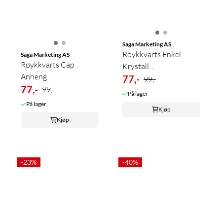
Saga Marketing AS
Røykkvarts Enkel
Saga Marketing AS
Røykkvarts Cap
Krystall ...
Anheng
77,-
99,-
77,-
99,-
På lager
På lager
Kjøp
Kjøp
-23%
-40%