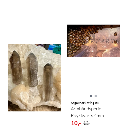
Saga Marketing AS
Armbåndsperle
Røykkvarts 4mm ...
10,-
13,-