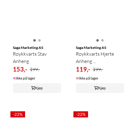
Saga Marketing AS
Saga Marketing AS
Røykkvarts Stav
Røykkvarts Hjerte
Anheng
Anheng ...
153,-
119,-
199,-
199,-
Ikke på lager
Ikke på lager
Kjøp
Kjøp
-22%
-22%