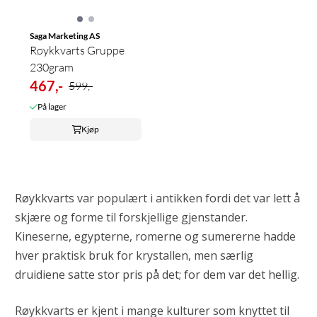
Saga Marketing AS
Røykkvarts Gruppe
230gram
467,-
599,-
På lager
Kjøp
Røykkvarts var populært i antikken fordi det var lett å
skjære og forme til forskjellige gjenstander.
Kineserne, egypterne, romerne og sumererne hadde
hver praktisk bruk for krystallen, men særlig
druidiene satte stor pris på det; for dem var det hellig.
Røykkvarts er kjent i mange kulturer som knyttet til