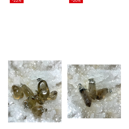
-22%
-20%