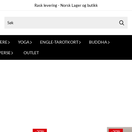
Rask levering - Norsk Lager og butikk
ÆRE
YOGA
ENGLE-TAROTKORT
BUDDHA
VERSE
OUTLET
-20%
-20%