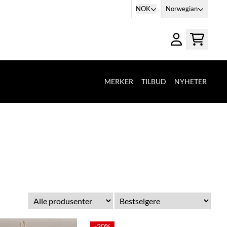
NOK
Norwegian
MERKER
TILBUD
NYHETER
-20%