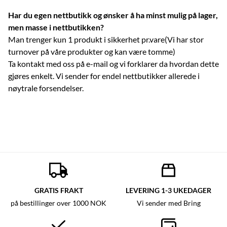
Har du egen nettbutikk og ønsker å ha minst mulig på lager,
men masse i nettbutikken?
Man trenger kun 1 produkt i sikkerhet pr.vare(Vi har stor
turnover på våre produkter og kan være tomme)
Ta kontakt med oss på e-mail og vi forklarer da hvordan dette
gjøres enkelt. Vi sender for endel nettbutikker allerede i
nøytrale forsendelser.
GRATIS FRAKT
LEVERING 1-3 UKEDAGER
på bestillinger over 1000 NOK
Vi sender med Bring