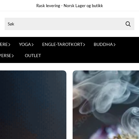
Rask levering - Norsk Lager og butikk
ÆRE
YOGA
ENGLE-TAROTKORT
BUDDHA
VERSE
OUTLET