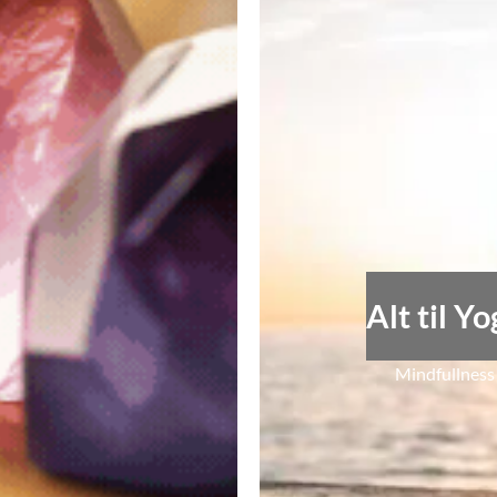
Alt til Y
Mindfullness